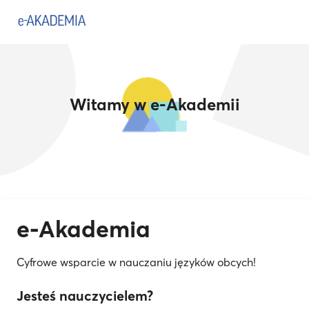
Witamy w e-Akademii
e-Akademia
Cyfrowe wsparcie w nauczaniu języków obcych!
Jesteś nauczycielem?